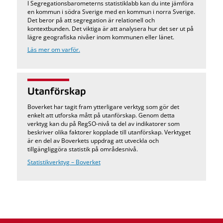
I Segregationsbarometerns statistiklabb kan du inte jämföra
en kommun i södra Sverige med en kommun i norra Sverige.
Det beror på att segregation är relationell och
kontextbunden. Det viktiga är att analysera hur det ser ut på
lägre geografiska nivåer inom kommunen eller länet.
Läs mer om varför.
Utanförskap
Boverket har tagit fram ytterligare verktyg som gör det
enkelt att utforska mått på utanförskap. Genom detta
verktyg kan du på RegSO-nivå ta del av indikatorer som
beskriver olika faktorer kopplade till utanförskap. Verktyget
är en del av Boverkets uppdrag att utveckla och
tillgängliggöra statistik på områdesnivå.
Statistikverktyg – Boverket