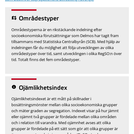
Områdestyper
Områdestyperna är en rikstäckande indelning efter
socioekonomiska förutsättningar som Delmos har tagit fram
tillsammans med Statistiska Centralbyrån (SCB). Med hjälp av
indelningen får du möjlighet att följa utvecklingen av olika
områdestyper över tid, samt utvecklingen i olika RegSO:n över
tid. Totalt finns det fem områdestyper.
Ojämlikhetsindex
Ojämlikhetsindexet är ett mått på skillnader i
bosättningsmönster mellan olika socioekonomiska grupper
och mäter graden av segregation. Indexet visar på hur jämnt
eller ojämnt två grupper är fördelade mellan olika områden
och i relation till varandra. Med ojämnhet avses att olika
grupper är fördelade på ett sätt som gör att olika grupper är