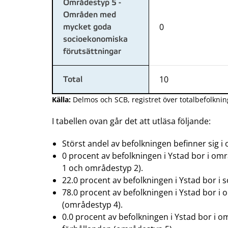
Områdestyp 5 -
Områden med
0
mycket goda
socioekonomiska
förutsättningar
10
Total
Källa:
Delmos och SCB, registret över totalbefolknin
I tabellen ovan går det att utläsa följande:
Störst andel av befolkningen befinner sig i
0 procent av befolkningen i Ystad bor i 
1 och områdestyp 2).
22.0 procent av befolkningen i Ystad bor 
78.0 procent av befolkningen i Ystad bor 
(områdestyp 4).
0.0 procent av befolkningen i Ystad bor 