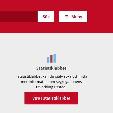
Sök
Meny
Statistiklabbet
I statistiklabbet kan du själv söka och hitta
mer information om segregationens
utveckling i Ystad.
Visa i statistiklabbet