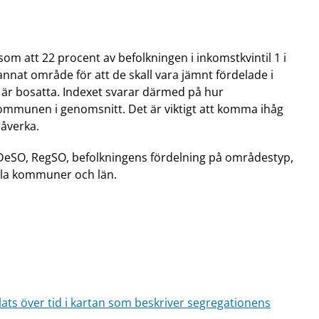
som att 22 procent av befolkningen i inkomstkvintil 1 i
nnat område för att de skall vara jämnt fördelade i
 5 är bosatta. Indexet svarar därmed på hur
kommunen i genomsnitt. Det är viktigt att komma ihåg
påverka.
DeSO, RegSO, befolkningens fördelning på områdestyp,
lla kommuner och län.
ats över tid i kartan som beskriver segregationens