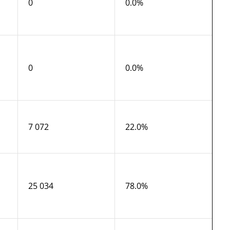
0
0.0%
0
0.0%
7 072
22.0%
25 034
78.0%