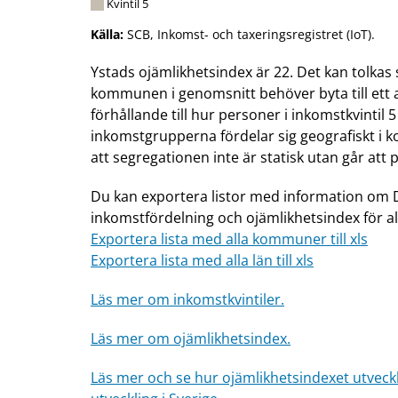
Kvintil 5
Källa:
SCB, Inkomst- och taxeringsregistret (IoT).
Ystads ojämlikhetsindex är 22. Det kan tolkas 
kommunen i genomsnitt behöver byta till ett a
förhållande till hur personer i inkomstkvintil
inkomstgrupperna fördelar sig geografiskt i 
att segregationen inte är statisk utan går att 
Du kan exportera listor med information om 
inkomstfördelning och ojämlikhetsindex för a
Exportera lista med alla kommuner till xls
Exportera lista med alla län till xls
Läs mer om inkomstkvintiler.
Läs mer om ojämlikhetsindex.
Läs mer och se hur ojämlikhetsindexet utveckl