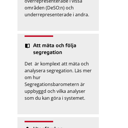
överrepresenterade i vissa
områden (DeSO:n) och
underrepresenterade i andra.
Att mäta och följa
segregation
Det är komplext att mäta och
analysera segregation. Läs mer
om hur
Segregationsbarometern är
uppbyggd och vilka analyser
som du kan göra i systemet.