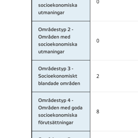
0
socioekonomiska
utmaningar
Områdestyp 2 -
Områden med
0
socioekonomiska
utmaningar
Områdestyp 3 -
2
Socioekonomiskt
blandade områden
Områdestyp 4 -
Områden med goda
8
socioekonomiska
förutsättningar