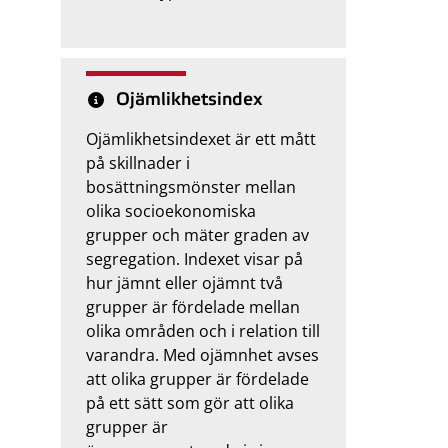
Ojämlikhetsindex
Ojämlikhetsindexet är ett mått
på skillnader i
bosättningsmönster mellan
olika socioekonomiska
grupper och mäter graden av
segregation. Indexet visar på
hur jämnt eller ojämnt två
grupper är fördelade mellan
olika områden och i relation till
varandra. Med ojämnhet avses
att olika grupper är fördelade
på ett sätt som gör att olika
grupper är