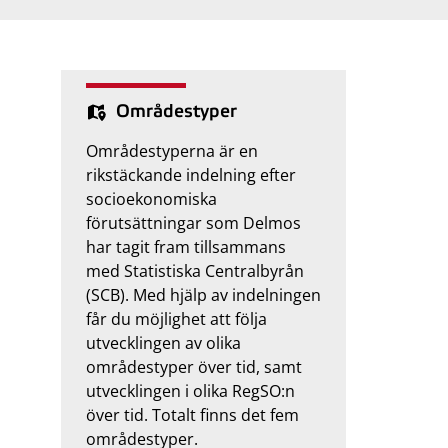
Områdestyper
Områdestyperna är en
rikstäckande indelning efter
socioekonomiska
förutsättningar som Delmos
har tagit fram tillsammans
med Statistiska Centralbyrån
(SCB). Med hjälp av indelningen
får du möjlighet att följa
utvecklingen av olika
områdestyper över tid, samt
utvecklingen i olika RegSO:n
över tid. Totalt finns det fem
områdestyper.