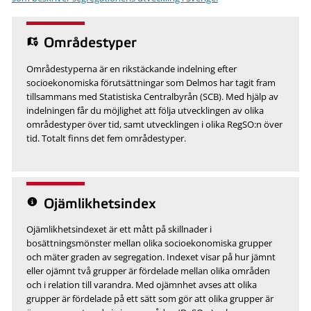
Områdestyper
Områdestyperna är en rikstäckande indelning efter
socioekonomiska förutsättningar som Delmos har tagit fram
tillsammans med Statistiska Centralbyrån (SCB). Med hjälp av
indelningen får du möjlighet att följa utvecklingen av olika
områdestyper över tid, samt utvecklingen i olika RegSO:n över
tid. Totalt finns det fem områdestyper.
Ojämlikhetsindex
Ojämlikhetsindexet är ett mått på skillnader i
bosättningsmönster mellan olika socioekonomiska grupper
och mäter graden av segregation. Indexet visar på hur jämnt
eller ojämnt två grupper är fördelade mellan olika områden
och i relation till varandra. Med ojämnhet avses att olika
grupper är fördelade på ett sätt som gör att olika grupper är