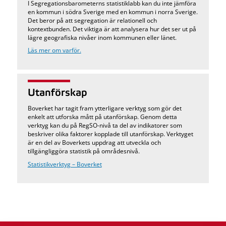
I Segregationsbarometerns statistiklabb kan du inte jämföra
en kommun i södra Sverige med en kommun i norra Sverige.
Det beror på att segregation är relationell och
kontextbunden. Det viktiga är att analysera hur det ser ut på
lägre geografiska nivåer inom kommunen eller länet.
Läs mer om varför.
Utanförskap
Boverket har tagit fram ytterligare verktyg som gör det
enkelt att utforska mått på utanförskap. Genom detta
verktyg kan du på RegSO-nivå ta del av indikatorer som
beskriver olika faktorer kopplade till utanförskap. Verktyget
är en del av Boverkets uppdrag att utveckla och
tillgängliggöra statistik på områdesnivå.
Statistikverktyg – Boverket