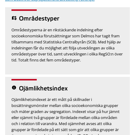
Områdestyper
Områdestyperna är en rikstäckande indelning efter
socioekonomiska förutsättningar som Delmos har tagit fram
tillsammans med Statistiska Centralbyrån (SCB). Med hjälp av
indelningen får du möjlighet att följa utvecklingen av olika
områdestyper över tid, samt utvecklingen i olika RegSO:n över
tid. Totalt finns det fem områdestyper.
Ojämlikhetsindex
Ojämlikhetsindexet är ett mått på skillnader i
bosättningsmönster mellan olika socioekonomiska grupper
och mäter graden av segregation. Indexet visar på hur jämnt
eller ojämnt två grupper är fördelade mellan olika områden
och i relation till varandra. Med ojämnhet avses att olika
grupper är fördelade på ett sätt som gör att olika grupper är