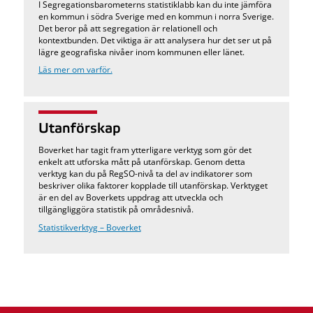
I Segregationsbarometerns statistiklabb kan du inte jämföra
en kommun i södra Sverige med en kommun i norra Sverige.
Det beror på att segregation är relationell och
kontextbunden. Det viktiga är att analysera hur det ser ut på
lägre geografiska nivåer inom kommunen eller länet.
Läs mer om varför.
Utanförskap
Boverket har tagit fram ytterligare verktyg som gör det
enkelt att utforska mått på utanförskap. Genom detta
verktyg kan du på RegSO-nivå ta del av indikatorer som
beskriver olika faktorer kopplade till utanförskap. Verktyget
är en del av Boverkets uppdrag att utveckla och
tillgängliggöra statistik på områdesnivå.
Statistikverktyg – Boverket