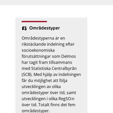
Områdestyper
Områdestyperna är en
rikstäckande indelning efter
socioekonomiska
förutsättningar som Delmos
har tagit fram tillsammans
med Statistiska Centralbyrån
(SCB). Med hjälp av indelningen
får du möjlighet att följa
utvecklingen av olika
områdestyper över tid, samt
utvecklingen i olika RegSO:n
över tid. Totalt finns det fem
områdestyper.