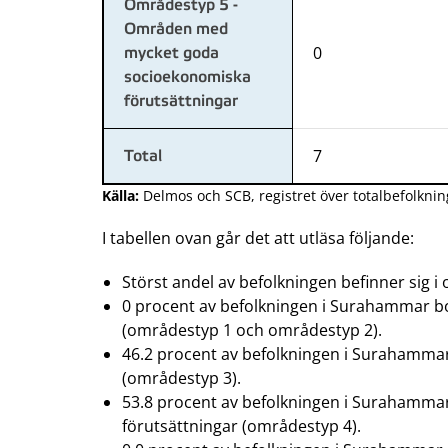
Områdestyp 5 -
Områden med
0
mycket goda
socioekonomiska
förutsättningar
7
Total
Källa:
Delmos och SCB, registret över totalbefolknin
I tabellen ovan går det att utläsa följande:
Störst andel av befolkningen befinner sig i
0 procent av befolkningen i Surahammar 
(områdestyp 1 och områdestyp 2).
46.2 procent av befolkningen i Surahamma
(områdestyp 3).
53.8 procent av befolkningen i Surahamm
förutsättningar (områdestyp 4).