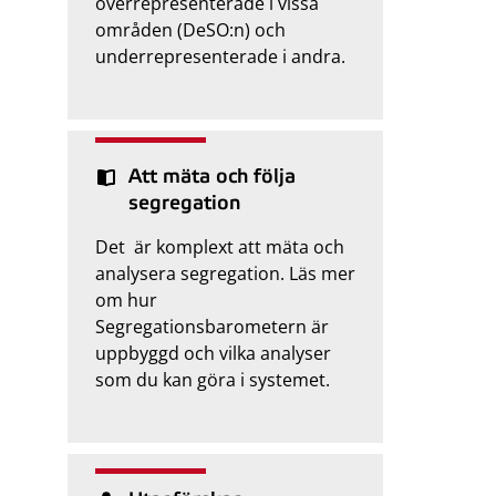
överrepresenterade i vissa
områden (DeSO:n) och
underrepresenterade i andra.
Att mäta och följa
segregation
Det är komplext att mäta och
analysera segregation. Läs mer
om hur
Segregationsbarometern är
uppbyggd och vilka analyser
som du kan göra i systemet.