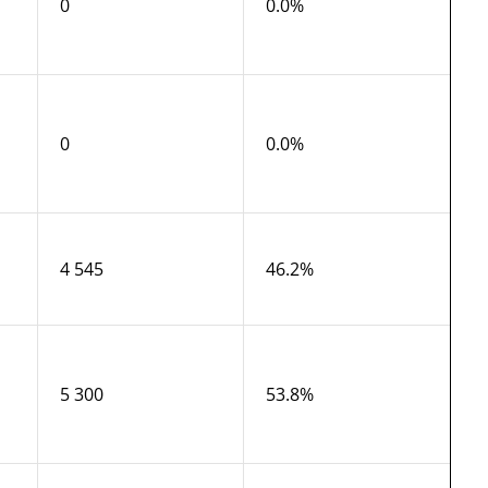
0
0.0%
0
0.0%
4 545
46.2%
5 300
53.8%