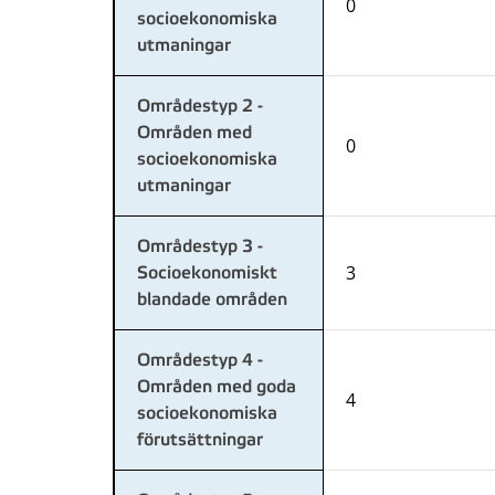
0
socioekonomiska
utmaningar
Områdestyp 2 -
Områden med
0
socioekonomiska
utmaningar
Områdestyp 3 -
3
Socioekonomiskt
blandade områden
Områdestyp 4 -
Områden med goda
4
socioekonomiska
förutsättningar