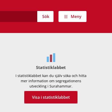
Sök
Meny
Statistiklabbet
I statistiklabbet kan du själv söka och hitta
mer information om segregationens
utveckling i Surahammar.
Visa i statistiklabbet