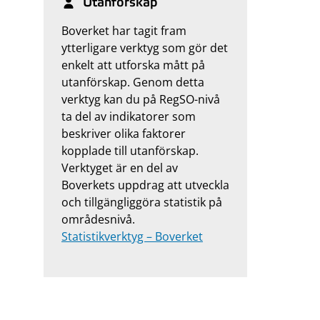
Utanförskap
Boverket har tagit fram
ytterligare verktyg som gör det
enkelt att utforska mått på
utanförskap. Genom detta
verktyg kan du på RegSO-nivå
ta del av indikatorer som
beskriver olika faktorer
kopplade till utanförskap.
Verktyget är en del av
Boverkets uppdrag att utveckla
och tillgängliggöra statistik på
områdesnivå.
Statistikverktyg – Boverket