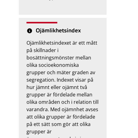
Ojämlikhetsindex
Ojämlikhetsindexet är ett mått
på skillnader i
bosättningsmönster mellan
olika socioekonomiska
grupper och mäter graden av
segregation. Indexet visar på
hur jämnt eller ojämnt två
grupper är fördelade mellan
olika områden och i relation till
varandra. Med ojämnhet avses
att olika grupper är fördelade
på ett sätt som gör att olika
grupper är