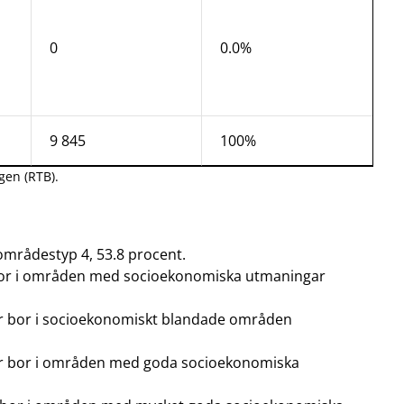
0
0.0%
9 845
100%
gen (RTB).
 områdestyp 4, 53.8 procent.
bor i områden med socioekonomiska utmaningar
r bor i socioekonomiskt blandade områden
ar bor i områden med goda socioekonomiska