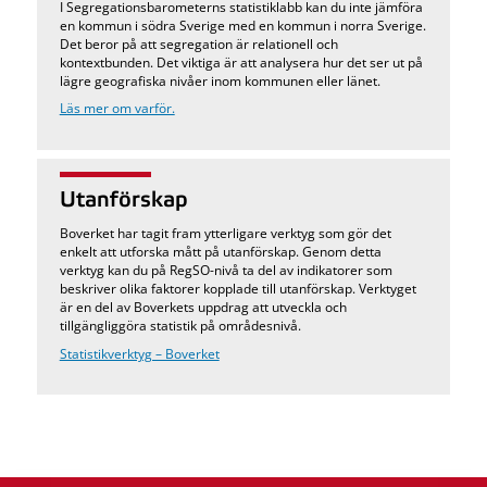
I Segregationsbarometerns statistiklabb kan du inte jämföra
en kommun i södra Sverige med en kommun i norra Sverige.
Det beror på att segregation är relationell och
kontextbunden. Det viktiga är att analysera hur det ser ut på
lägre geografiska nivåer inom kommunen eller länet.
Läs mer om varför.
Utanförskap
Boverket har tagit fram ytterligare verktyg som gör det
enkelt att utforska mått på utanförskap. Genom detta
verktyg kan du på RegSO-nivå ta del av indikatorer som
beskriver olika faktorer kopplade till utanförskap. Verktyget
är en del av Boverkets uppdrag att utveckla och
tillgängliggöra statistik på områdesnivå.
Statistikverktyg – Boverket