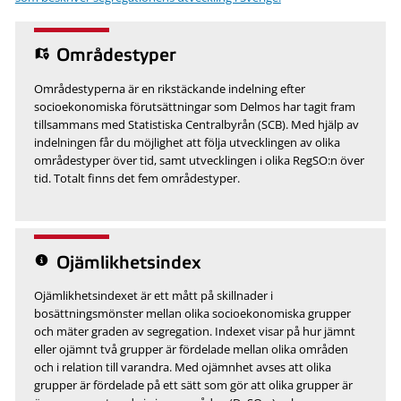
Områdestyper
Områdestyperna är en rikstäckande indelning efter
socioekonomiska förutsättningar som Delmos har tagit fram
tillsammans med Statistiska Centralbyrån (SCB). Med hjälp av
indelningen får du möjlighet att följa utvecklingen av olika
områdestyper över tid, samt utvecklingen i olika RegSO:n över
tid. Totalt finns det fem områdestyper.
Ojämlikhetsindex
Ojämlikhetsindexet är ett mått på skillnader i
bosättningsmönster mellan olika socioekonomiska grupper
och mäter graden av segregation. Indexet visar på hur jämnt
eller ojämnt två grupper är fördelade mellan olika områden
och i relation till varandra. Med ojämnhet avses att olika
grupper är fördelade på ett sätt som gör att olika grupper är