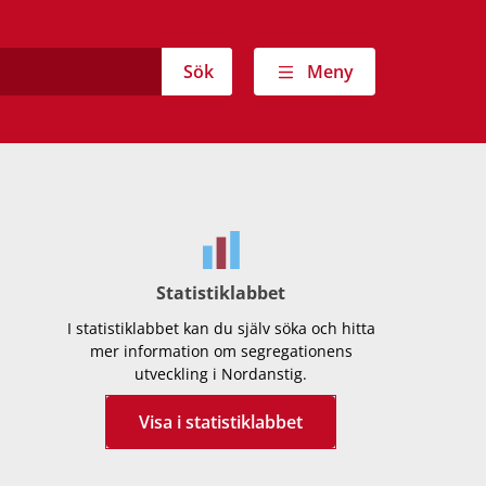
Sök
Meny
Statistiklabbet
I statistiklabbet kan du själv söka och hitta
mer information om segregationens
utveckling i Nordanstig.
Visa i statistiklabbet