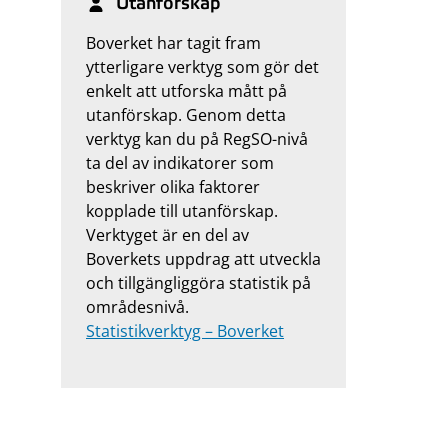
Utanförskap
Boverket har tagit fram
ytterligare verktyg som gör det
enkelt att utforska mått på
utanförskap. Genom detta
verktyg kan du på RegSO-nivå
ta del av indikatorer som
beskriver olika faktorer
kopplade till utanförskap.
Verktyget är en del av
Boverkets uppdrag att utveckla
och tillgängliggöra statistik på
områdesnivå.
Statistikverktyg – Boverket