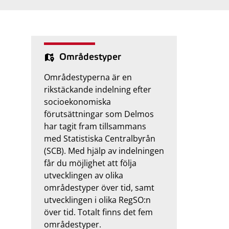
Områdestyper
Områdestyperna är en
rikstäckande indelning efter
socioekonomiska
förutsättningar som Delmos
har tagit fram tillsammans
med Statistiska Centralbyrån
(SCB). Med hjälp av indelningen
får du möjlighet att följa
utvecklingen av olika
områdestyper över tid, samt
utvecklingen i olika RegSO:n
över tid. Totalt finns det fem
områdestyper.