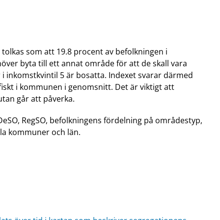
 tolkas som att 19.8 procent av befolkningen i
er byta till ett annat område för att de skall vara
r i inkomstkvintil 5 är bosatta. Indexet svarar därmed
skt i kommunen i genomsnitt. Det är viktigt att
utan går att påverka.
DeSO, RegSO, befolkningens fördelning på områdestyp,
lla kommuner och län.