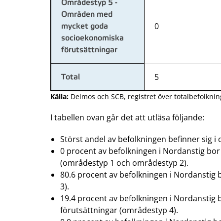
Områdestyp 5 -
Områden med
0
mycket goda
socioekonomiska
förutsättningar
5
Total
Källa:
Delmos och SCB, registret över totalbefolknin
I tabellen ovan går det att utläsa följande:
Störst andel av befolkningen befinner sig i
0 procent av befolkningen i Nordanstig b
(områdestyp 1 och områdestyp 2).
80.6 procent av befolkningen i Nordansti
3).
19.4 procent av befolkningen i Nordansti
förutsättningar (områdestyp 4).