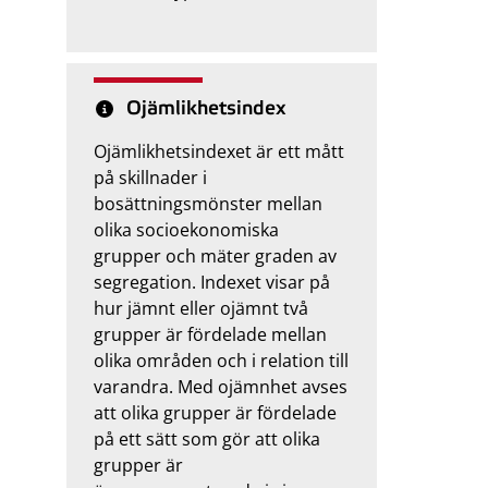
Ojämlikhetsindex
Ojämlikhetsindexet är ett mått
på skillnader i
bosättningsmönster mellan
olika socioekonomiska
grupper och mäter graden av
segregation. Indexet visar på
hur jämnt eller ojämnt två
grupper är fördelade mellan
olika områden och i relation till
varandra. Med ojämnhet avses
att olika grupper är fördelade
på ett sätt som gör att olika
grupper är