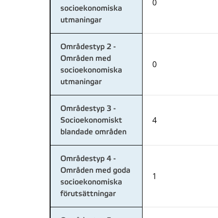
0
socioekonomiska
utmaningar
Områdestyp 2 -
Områden med
0
socioekonomiska
utmaningar
Områdestyp 3 -
4
Socioekonomiskt
blandade områden
Områdestyp 4 -
Områden med goda
1
socioekonomiska
förutsättningar