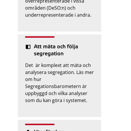
överrepresenterade i vissa
områden (DeSO:n) och
underrepresenterade i andra.
Att mäta och följa
segregation
Det är komplext att mäta och
analysera segregation. Läs mer
om hur
Segregationsbarometern är
uppbyggd och vilka analyser
som du kan göra i systemet.