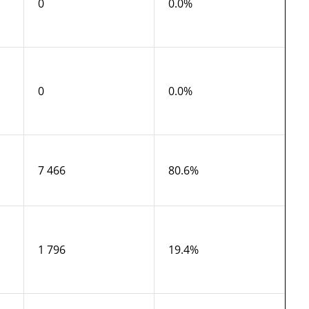
0
0.0%
0
0.0%
7 466
80.6%
1 796
19.4%