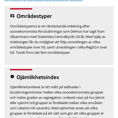
Områdestyper
Områdestyperna är en rikstäckande indelning efter
socioekonomiska förutsättningar som Delmos har tagit fram
tillsammans med Statistiska Centralbyrån (SCB). Med hjälp av
indelningen får du möjlighet att följa utvecklingen av olika
områdestyper över tid, samt utvecklingen i olika RegSO:n över
tid. Totalt finns det fem områdestyper.
Ojämlikhetsindex
Ojämlikhetsindexet är ett mått på skillnader i
bosättningsmönster mellan olika socioekonomiska grupper
och mäter graden av segregation. Indexet visar på hur jämnt
eller ojämnt två grupper är fördelade mellan olika områden
och i relation till varandra. Med ojämnhet avses att olika
grupper är fördelade på ett sätt som gör att olika grupper är