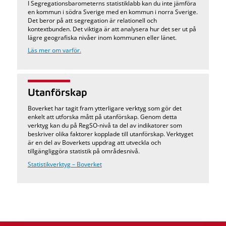
I Segregationsbarometerns statistiklabb kan du inte jämföra
en kommun i södra Sverige med en kommun i norra Sverige.
Det beror på att segregation är relationell och
kontextbunden. Det viktiga är att analysera hur det ser ut på
lägre geografiska nivåer inom kommunen eller länet.
Läs mer om varför.
Utanförskap
Boverket har tagit fram ytterligare verktyg som gör det
enkelt att utforska mått på utanförskap. Genom detta
verktyg kan du på RegSO-nivå ta del av indikatorer som
beskriver olika faktorer kopplade till utanförskap. Verktyget
är en del av Boverkets uppdrag att utveckla och
tillgängliggöra statistik på områdesnivå.
Statistikverktyg – Boverket