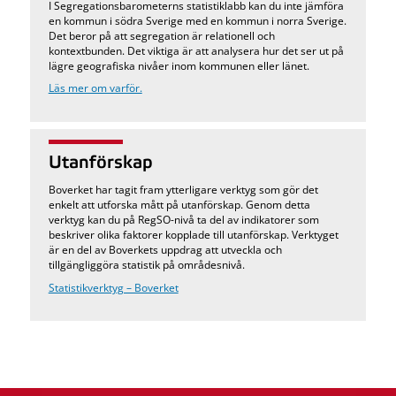
I Segregationsbarometerns statistiklabb kan du inte jämföra
en kommun i södra Sverige med en kommun i norra Sverige.
Det beror på att segregation är relationell och
kontextbunden. Det viktiga är att analysera hur det ser ut på
lägre geografiska nivåer inom kommunen eller länet.
Läs mer om varför.
Utanförskap
Boverket har tagit fram ytterligare verktyg som gör det
enkelt att utforska mått på utanförskap. Genom detta
verktyg kan du på RegSO-nivå ta del av indikatorer som
beskriver olika faktorer kopplade till utanförskap. Verktyget
är en del av Boverkets uppdrag att utveckla och
tillgängliggöra statistik på områdesnivå.
Statistikverktyg – Boverket