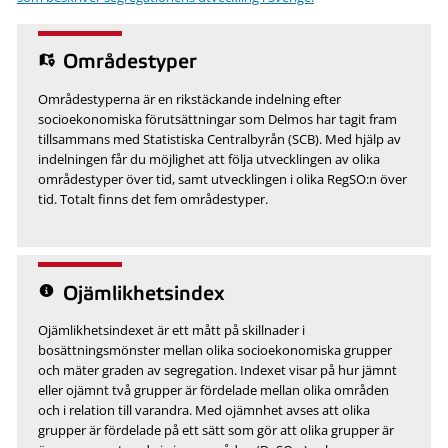
Områdestyper
Områdestyperna är en rikstäckande indelning efter
socioekonomiska förutsättningar som Delmos har tagit fram
tillsammans med Statistiska Centralbyrån (SCB). Med hjälp av
indelningen får du möjlighet att följa utvecklingen av olika
områdestyper över tid, samt utvecklingen i olika RegSO:n över
tid. Totalt finns det fem områdestyper.
Ojämlikhetsindex
Ojämlikhetsindexet är ett mått på skillnader i
bosättningsmönster mellan olika socioekonomiska grupper
och mäter graden av segregation. Indexet visar på hur jämnt
eller ojämnt två grupper är fördelade mellan olika områden
och i relation till varandra. Med ojämnhet avses att olika
grupper är fördelade på ett sätt som gör att olika grupper är