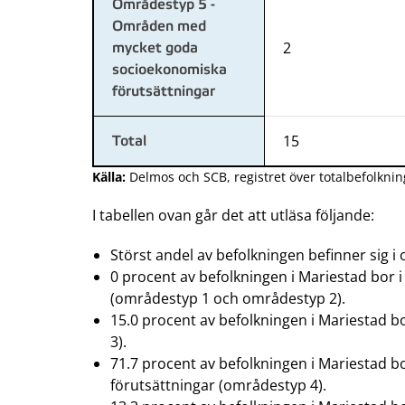
Områdestyp 5 -
Områden med
2
mycket goda
socioekonomiska
förutsättningar
15
Total
Källa:
Delmos och SCB, registret över totalbefolknin
I tabellen ovan går det att utläsa följande:
Störst andel av befolkningen befinner sig i
0 procent av befolkningen i Mariestad bo
(områdestyp 1 och områdestyp 2).
15.0 procent av befolkningen i Mariestad
3).
71.7 procent av befolkningen i Mariestad
förutsättningar (områdestyp 4).