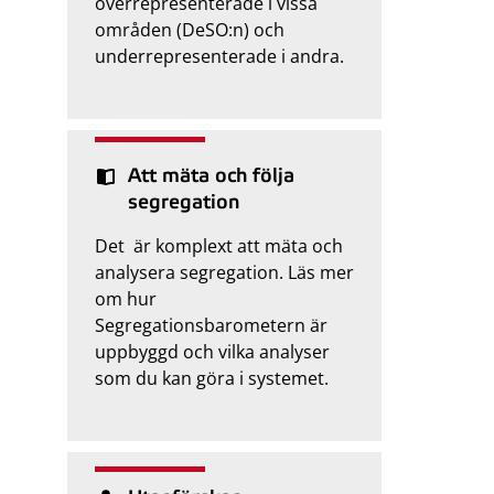
överrepresenterade i vissa
områden (DeSO:n) och
underrepresenterade i andra.
Att mäta och följa
segregation
Det är komplext att mäta och
analysera segregation. Läs mer
om hur
Segregationsbarometern är
uppbyggd och vilka analyser
som du kan göra i systemet.