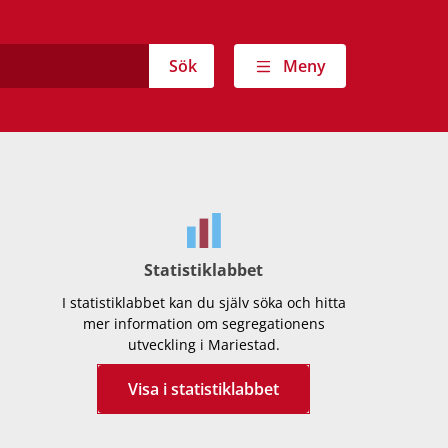
Sök
Meny
Statistiklabbet
I statistiklabbet kan du själv söka och hitta
mer information om segregationens
utveckling i Mariestad.
Visa i statistiklabbet