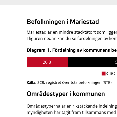
Befolkningen i Mariestad
Mariestad är en mindre stad/tätort som ligger
I figuren nedan kan du se fördelningen av ko
Diagram 1. Fördelning av kommunens befo
20.8
0-19 år
Källa:
SCB, registret över totalbefolkningen (RTB).
Områdestyper i kommunen
Områdestyperna är en rikstäckande indelning
myndigheten har tagit fram tillsammans med S