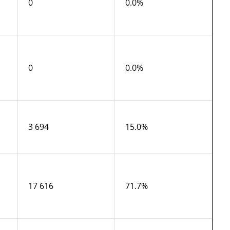
0
0.0%
0
0.0%
3 694
15.0%
17 616
71.7%