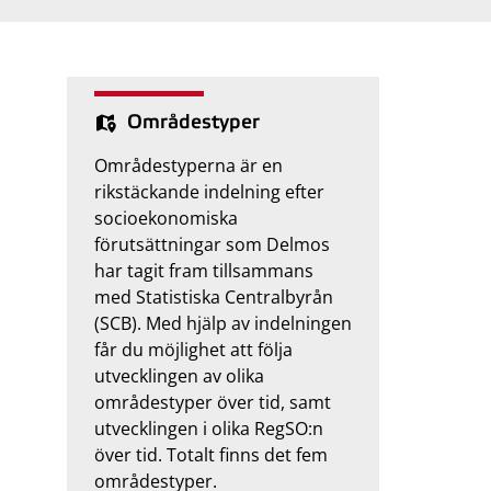
Områdestyper
Områdestyperna är en
rikstäckande indelning efter
socioekonomiska
förutsättningar som Delmos
har tagit fram tillsammans
med Statistiska Centralbyrån
(SCB). Med hjälp av indelningen
får du möjlighet att följa
utvecklingen av olika
områdestyper över tid, samt
utvecklingen i olika RegSO:n
över tid. Totalt finns det fem
områdestyper.