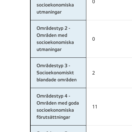
0
socioekonomiska
utmaningar
Områdestyp 2 -
Områden med
0
socioekonomiska
utmaningar
Områdestyp 3 -
2
Socioekonomiskt
blandade områden
Områdestyp 4 -
Områden med goda
11
socioekonomiska
förutsättningar