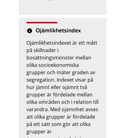
Ojämlikhetsindex
Ojämlikhetsindexet är ett mått
på skillnader i
bosättningsmönster mellan
olika socioekonomiska
grupper och mäter graden av
segregation. Indexet visar på
hur jämnt eller ojämnt två
grupper är fördelade mellan
olika områden och i relation till
varandra. Med ojämnhet avses
att olika grupper är fördelade
på ett sätt som gör att olika
grupper är