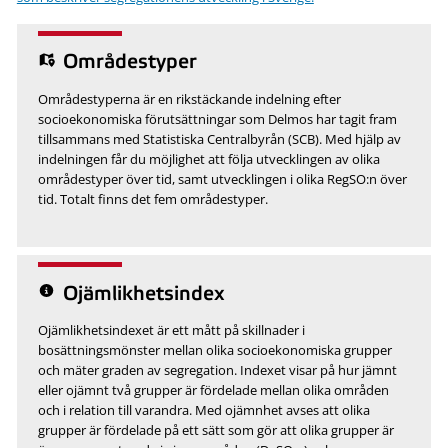
Områdestyper
Områdestyperna är en rikstäckande indelning efter
socioekonomiska förutsättningar som Delmos har tagit fram
tillsammans med Statistiska Centralbyrån (SCB). Med hjälp av
indelningen får du möjlighet att följa utvecklingen av olika
områdestyper över tid, samt utvecklingen i olika RegSO:n över
tid. Totalt finns det fem områdestyper.
Ojämlikhetsindex
Ojämlikhetsindexet är ett mått på skillnader i
bosättningsmönster mellan olika socioekonomiska grupper
och mäter graden av segregation. Indexet visar på hur jämnt
eller ojämnt två grupper är fördelade mellan olika områden
och i relation till varandra. Med ojämnhet avses att olika
grupper är fördelade på ett sätt som gör att olika grupper är