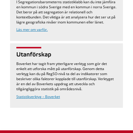
I Segregationsbarometerns statistiklabb kan du inte jämföra
en kommun i södra Sverige med en kommun i norra Sverige.
Det beror på att segregation är relationell och
kontextbunden. Det viktiga är att analysera hur det ser ut på
lägre geografiska nivåer inom kommunen eller länet.
Läs mer om varför.
Utanförskap
Boverket har tagit fram ytterligare verktyg som gör det
enkelt att utforska mått på utanförskap. Genom detta
verktyg kan du på RegSO-nivå ta del av indikatorer som
beskriver olika faktorer kopplade till utanförskap. Verktyget
är en del av Boverkets uppdrag att utveckla och
tillgängliggöra statistik på områdesnivå.
Statistikverktyg – Boverket