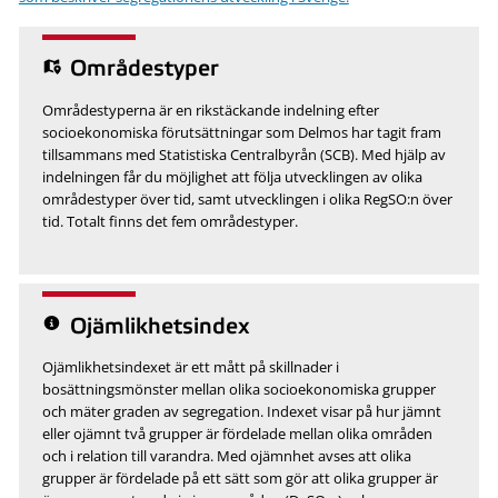
Områdestyper
Områdestyperna är en rikstäckande indelning efter
socioekonomiska förutsättningar som Delmos har tagit fram
tillsammans med Statistiska Centralbyrån (SCB). Med hjälp av
indelningen får du möjlighet att följa utvecklingen av olika
områdestyper över tid, samt utvecklingen i olika RegSO:n över
tid. Totalt finns det fem områdestyper.
Ojämlikhetsindex
Ojämlikhetsindexet är ett mått på skillnader i
bosättningsmönster mellan olika socioekonomiska grupper
och mäter graden av segregation. Indexet visar på hur jämnt
eller ojämnt två grupper är fördelade mellan olika områden
och i relation till varandra. Med ojämnhet avses att olika
grupper är fördelade på ett sätt som gör att olika grupper är