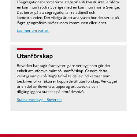
I Segregationsbarometerns statistiklabb kan du inte jämföra
en kommun i södra Sverige med en kommun i norra Sverige.
Det beror på att segregation är relationell och
kontextbunden. Det viktiga är att analysera hur det ser ut på
lägre geografiska nivåer inom kommunen eller länet.
Läs mer om varför.
Utanförskap
Boverket har tagit fram ytterligare verktyg som gör det
enkelt att utforska mått på utanförskap. Genom detta
verktyg kan du på RegSO-nivå ta del av indikatorer som
beskriver olika faktorer kopplade till utanförskap. Verktyget
är en del av Boverkets uppdrag att utveckla och
tillgängliggöra statistik på områdesnivå.
Statistikverktyg – Boverket