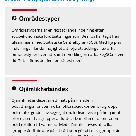
Områdestyper
Områdestyperna är en rikstäckande indelning efter
socioekonomiska förutsättningar som Delmos har tagit fram
tillsammans med Statistiska Centralbyrån (SCB). Med hjälp av
indelningen får du möjlighet att följa utvecklingen av olika
områdestyper över tid, samt utvecklingen i olika RegSO:n över
tid. Totalt finns det fem områdestyper.
Ojämlikhetsindex
Ojämlikhetsindexet är ett mått på skillnader i
bosättningsmönster mellan olika socioekonomiska grupper
och mäter graden av segregation. Indexet visar på hur jämnt
eller ojämnt två grupper är fördelade mellan olika områden
och i relation till varandra. Med ojämnhet avses att olika
grupper är fördelade på ett sätt som gör att olika grupper är