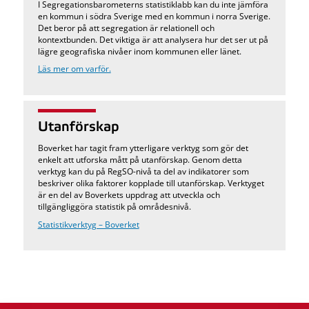
I Segregationsbarometerns statistiklabb kan du inte jämföra
en kommun i södra Sverige med en kommun i norra Sverige.
Det beror på att segregation är relationell och
kontextbunden. Det viktiga är att analysera hur det ser ut på
lägre geografiska nivåer inom kommunen eller länet.
Läs mer om varför.
Utanförskap
Boverket har tagit fram ytterligare verktyg som gör det
enkelt att utforska mått på utanförskap. Genom detta
verktyg kan du på RegSO-nivå ta del av indikatorer som
beskriver olika faktorer kopplade till utanförskap. Verktyget
är en del av Boverkets uppdrag att utveckla och
tillgängliggöra statistik på områdesnivå.
Statistikverktyg – Boverket