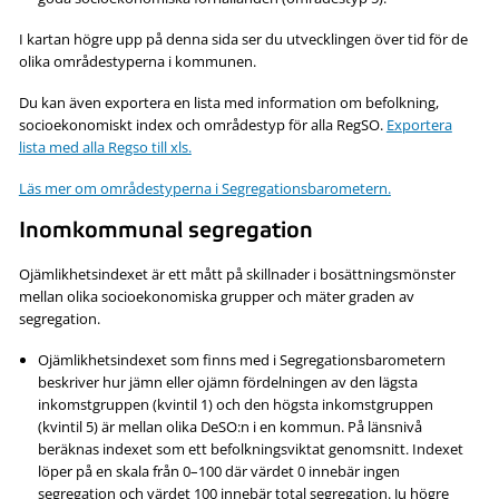
I kartan högre upp på denna sida ser du utvecklingen över tid för de
olika områdestyperna i kommunen.
Du kan även exportera en lista med information om befolkning,
socioekonomiskt index och områdestyp för alla RegSO.
Exportera
lista med alla Regso till xls.
Läs mer om områdestyperna i Segregationsbarometern.
Inomkommunal segregation
Ojämlikhetsindexet är ett mått på skillnader i bosättningsmönster
mellan olika socioekonomiska grupper och mäter graden av
segregation.
Ojämlikhetsindexet som finns med i Segregationsbarometern
beskriver hur jämn eller ojämn fördelningen av den lägsta
inkomstgruppen (kvintil 1) och den högsta inkomstgruppen
(kvintil 5) är mellan olika DeSO:n i en kommun. På länsnivå
beräknas indexet som ett befolkningsviktat genomsnitt. Indexet
löper på en skala från 0–100 där värdet 0 innebär ingen
segregation och värdet 100 innebär total segregation. Ju högre