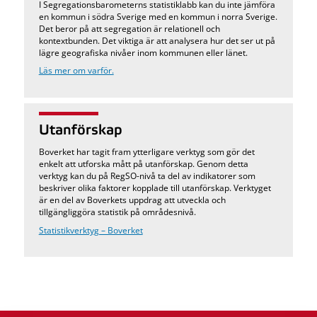
I Segregationsbarometerns statistiklabb kan du inte jämföra
en kommun i södra Sverige med en kommun i norra Sverige.
Det beror på att segregation är relationell och
kontextbunden. Det viktiga är att analysera hur det ser ut på
lägre geografiska nivåer inom kommunen eller länet.
Läs mer om varför.
Utanförskap
Boverket har tagit fram ytterligare verktyg som gör det
enkelt att utforska mått på utanförskap. Genom detta
verktyg kan du på RegSO-nivå ta del av indikatorer som
beskriver olika faktorer kopplade till utanförskap. Verktyget
är en del av Boverkets uppdrag att utveckla och
tillgängliggöra statistik på områdesnivå.
Statistikverktyg – Boverket