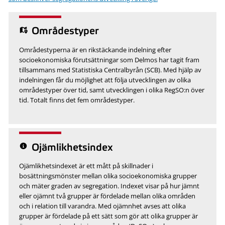
Områdestyper
Områdestyperna är en rikstäckande indelning efter
socioekonomiska förutsättningar som Delmos har tagit fram
tillsammans med Statistiska Centralbyrån (SCB). Med hjälp av
indelningen får du möjlighet att följa utvecklingen av olika
områdestyper över tid, samt utvecklingen i olika RegSO:n över
tid. Totalt finns det fem områdestyper.
Ojämlikhetsindex
Ojämlikhetsindexet är ett mått på skillnader i
bosättningsmönster mellan olika socioekonomiska grupper
och mäter graden av segregation. Indexet visar på hur jämnt
eller ojämnt två grupper är fördelade mellan olika områden
och i relation till varandra. Med ojämnhet avses att olika
grupper är fördelade på ett sätt som gör att olika grupper är