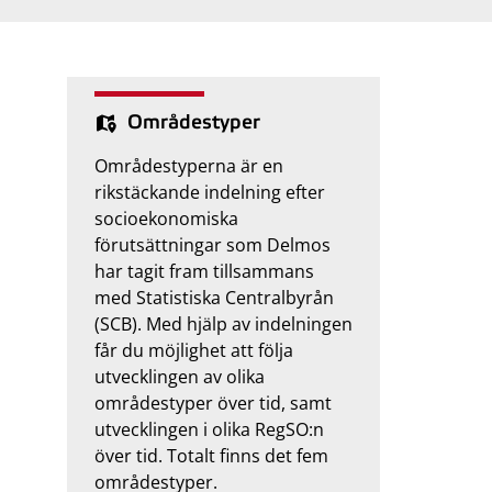
Områdestyper
Områdestyperna är en
rikstäckande indelning efter
socioekonomiska
förutsättningar som Delmos
har tagit fram tillsammans
med Statistiska Centralbyrån
(SCB). Med hjälp av indelningen
får du möjlighet att följa
utvecklingen av olika
områdestyper över tid, samt
utvecklingen i olika RegSO:n
över tid. Totalt finns det fem
områdestyper.