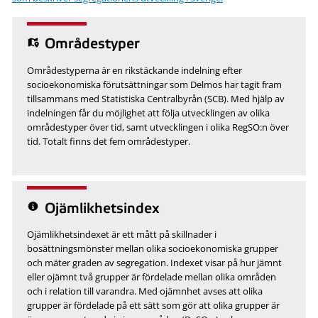
Områdestyper
Områdestyperna är en rikstäckande indelning efter
socioekonomiska förutsättningar som Delmos har tagit fram
tillsammans med Statistiska Centralbyrån (SCB). Med hjälp av
indelningen får du möjlighet att följa utvecklingen av olika
områdestyper över tid, samt utvecklingen i olika RegSO:n över
tid. Totalt finns det fem områdestyper.
Ojämlikhetsindex
Ojämlikhetsindexet är ett mått på skillnader i
bosättningsmönster mellan olika socioekonomiska grupper
och mäter graden av segregation. Indexet visar på hur jämnt
eller ojämnt två grupper är fördelade mellan olika områden
och i relation till varandra. Med ojämnhet avses att olika
grupper är fördelade på ett sätt som gör att olika grupper är