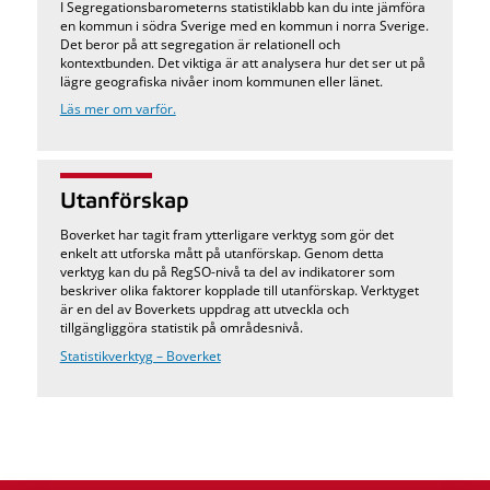
I Segregationsbarometerns statistiklabb kan du inte jämföra
en kommun i södra Sverige med en kommun i norra Sverige.
Det beror på att segregation är relationell och
kontextbunden. Det viktiga är att analysera hur det ser ut på
lägre geografiska nivåer inom kommunen eller länet.
Läs mer om varför.
Utanförskap
Boverket har tagit fram ytterligare verktyg som gör det
enkelt att utforska mått på utanförskap. Genom detta
verktyg kan du på RegSO-nivå ta del av indikatorer som
beskriver olika faktorer kopplade till utanförskap. Verktyget
är en del av Boverkets uppdrag att utveckla och
tillgängliggöra statistik på områdesnivå.
Statistikverktyg – Boverket