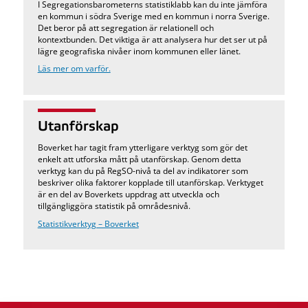
I Segregationsbarometerns statistiklabb kan du inte jämföra
en kommun i södra Sverige med en kommun i norra Sverige.
Det beror på att segregation är relationell och
kontextbunden. Det viktiga är att analysera hur det ser ut på
lägre geografiska nivåer inom kommunen eller länet.
Läs mer om varför.
Utanförskap
Boverket har tagit fram ytterligare verktyg som gör det
enkelt att utforska mått på utanförskap. Genom detta
verktyg kan du på RegSO-nivå ta del av indikatorer som
beskriver olika faktorer kopplade till utanförskap. Verktyget
är en del av Boverkets uppdrag att utveckla och
tillgängliggöra statistik på områdesnivå.
Statistikverktyg – Boverket