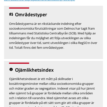
Områdestyper
Områdestyperna är en rikstäckande indelning efter
socioekonomiska förutsättningar som Delmos har tagit fram
tillsammans med Statistiska Centralbyrån (SCB). Med hjälp av
indelningen får du möjlighet att följa utvecklingen av olika
områdestyper över tid, samt utvecklingen i olika RegSO:n över
tid. Totalt finns det fem områdestyper.
Ojämlikhetsindex
Ojämlikhetsindexet är ett mått på skillnader i
bosättningsmönster mellan olika socioekonomiska grupper
och mäter graden av segregation. Indexet visar på hur jämnt
eller ojämnt två grupper är fördelade mellan olika områden
och i relation till varandra. Med ojämnhet avses att olika
grupper är fördelade på ett sätt som gör att olika grupper är