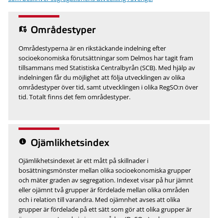
Områdestyper
Områdestyperna är en rikstäckande indelning efter
socioekonomiska förutsättningar som Delmos har tagit fram
tillsammans med Statistiska Centralbyrån (SCB). Med hjälp av
indelningen får du möjlighet att följa utvecklingen av olika
områdestyper över tid, samt utvecklingen i olika RegSO:n över
tid. Totalt finns det fem områdestyper.
Ojämlikhetsindex
Ojämlikhetsindexet är ett mått på skillnader i
bosättningsmönster mellan olika socioekonomiska grupper
och mäter graden av segregation. Indexet visar på hur jämnt
eller ojämnt två grupper är fördelade mellan olika områden
och i relation till varandra. Med ojämnhet avses att olika
grupper är fördelade på ett sätt som gör att olika grupper är