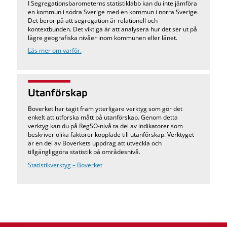
I Segregationsbarometerns statistiklabb kan du inte jämföra
en kommun i södra Sverige med en kommun i norra Sverige.
Det beror på att segregation är relationell och
kontextbunden. Det viktiga är att analysera hur det ser ut på
lägre geografiska nivåer inom kommunen eller länet.
Läs mer om varför.
Utanförskap
Boverket har tagit fram ytterligare verktyg som gör det
enkelt att utforska mått på utanförskap. Genom detta
verktyg kan du på RegSO-nivå ta del av indikatorer som
beskriver olika faktorer kopplade till utanförskap. Verktyget
är en del av Boverkets uppdrag att utveckla och
tillgängliggöra statistik på områdesnivå.
Statistikverktyg – Boverket