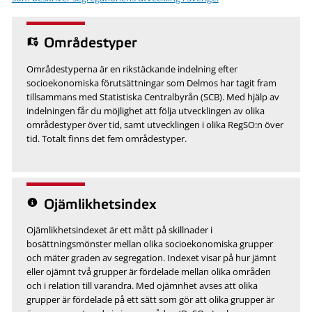
Områdestyper
Områdestyperna är en rikstäckande indelning efter
socioekonomiska förutsättningar som Delmos har tagit fram
tillsammans med Statistiska Centralbyrån (SCB). Med hjälp av
indelningen får du möjlighet att följa utvecklingen av olika
områdestyper över tid, samt utvecklingen i olika RegSO:n över
tid. Totalt finns det fem områdestyper.
Ojämlikhetsindex
Ojämlikhetsindexet är ett mått på skillnader i
bosättningsmönster mellan olika socioekonomiska grupper
och mäter graden av segregation. Indexet visar på hur jämnt
eller ojämnt två grupper är fördelade mellan olika områden
och i relation till varandra. Med ojämnhet avses att olika
grupper är fördelade på ett sätt som gör att olika grupper är