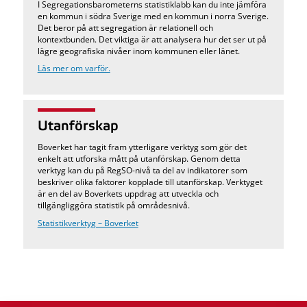
I Segregationsbarometerns statistiklabb kan du inte jämföra
en kommun i södra Sverige med en kommun i norra Sverige.
Det beror på att segregation är relationell och
kontextbunden. Det viktiga är att analysera hur det ser ut på
lägre geografiska nivåer inom kommunen eller länet.
Läs mer om varför.
Utanförskap
Boverket har tagit fram ytterligare verktyg som gör det
enkelt att utforska mått på utanförskap. Genom detta
verktyg kan du på RegSO-nivå ta del av indikatorer som
beskriver olika faktorer kopplade till utanförskap. Verktyget
är en del av Boverkets uppdrag att utveckla och
tillgängliggöra statistik på områdesnivå.
Statistikverktyg – Boverket